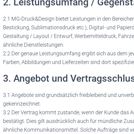
2. Leistungsumfang / Gegenst
2.1 MG-Druck&Design bietet Leistungen in den Bereichen 
Bestickung, Sublimationsdruck etc.), Digital- und Papierdr
Gestaltung / Layout / Entwurf, Werbemitteldruck, Fahrze
ähnliche Dienstleistungen.
2.2 Der genaue Leistungsumfang ergibt sich aus dem jew
Farben, Abbildungen und Lieferzeiten sind dort spezifizie
3. Angebot und Vertragsschlu
3.1 Angebote sind grundsätzlich freibleibend und unverbin
gekennzeichnet.
3.2 Der Vertrag kommt zustande, wenn der Kunde das 
bestätigt. Dies gilt ausdrücklich auch für mündliche Zu
ähnliche Kommunikationsmittel. Solche Aufträge sind ve