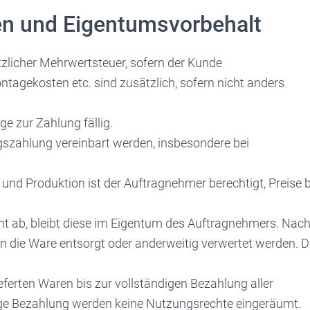
en und Eigentumsvorbehalt
etzlicher Mehrwertsteuer, sofern der Kunde
ntagekosten etc. sind zusätzlich, sofern nicht anders
e zur Zahlung fällig.
szahlung vereinbart werden, insbesondere bei
und Produktion ist der Auftragnehmer berechtigt, Preise b
cht ab, bleibt diese im Eigentum des Auftragnehmers. Nac
 die Ware entsorgt oder anderweitig verwertet werden. D
ferten Waren bis zur vollständigen Bezahlung aller
ige Bezahlung werden keine Nutzungsrechte eingeräumt.