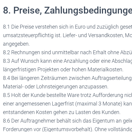
8. Preise, Zahlungsbedingung
8.1 Die Preise verstehen sich in Euro und zuzüglich ges
umsatzsteuerpflichtig ist. Liefer- und Versandkosten, Mo
angegeben.
8.2 Rechnungen sind unmittelbar nach Erhalt ohne Abzüg
8.3 Auf Wunsch kann eine Anzahlung oder eine Abschlag
längerfristigen Projekten oder hohen Materialkosten.
8.4 Bei längeren Zeiträumen zwischen Auftragserteilung 
Material- oder Lohnsteigerungen anzupassen.
8.5 Holt der Kunde bestellte Ware trotz Aufforderung ni
einer angemessenen Lagerfrist (maximal 3 Monate) kann
entstandenen Kosten gehen zu Lasten des Kunden.
8.6 Der Auftragnehmer behält sich das Eigentum an gelie
Forderungen vor (Eigentumsvorbehalt). Ohne vollständ