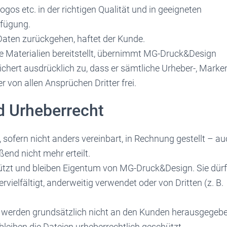
Logos etc. in der richtigen Qualität und in geeigneten
rfügung.
 Daten zurückgehen, haftet der Kunde.
e Materialien bereitstellt, übernimmt MG-Druck&Design
ichert ausdrücklich zu, dass er sämtliche Urheber-, Marke
 von allen Ansprüchen Dritter frei.
nd Urheberrecht
 sofern nicht anders vereinbart, in Rechnung gestellt – a
end nicht mehr erteilt.
hützt und bleiben Eigentum von MG-Druck&Design. Sie dür
ielfältigt, anderweitig verwendet oder von Dritten (z. B.
en) werden grundsätzlich nicht an den Kunden herausgegeb
bleiben die Dateien urheberrechtlich geschützt.