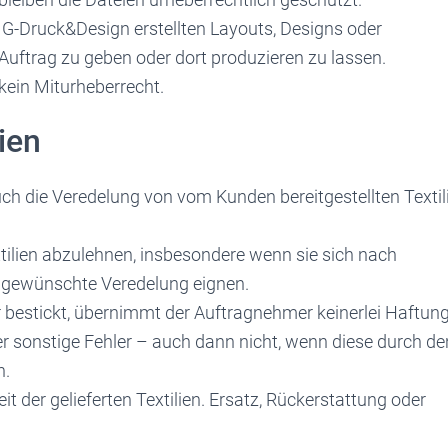
MG-Druck&Design erstellten Layouts, Designs oder
uftrag zu geben oder dort produzieren zu lassen.
ein Miturheberrecht.
ien
ch die Veredelung von vom Kunden bereitgestellten Textil
tilien abzulehnen, insbesondere wenn sie sich nach
e gewünschte Veredelung eignen.
r bestickt, übernimmt der Auftragnehmer keinerlei Haftun
 sonstige Fehler – auch dann nicht, wenn diese durch de
n.
eit der gelieferten Textilien. Ersatz, Rückerstattung oder