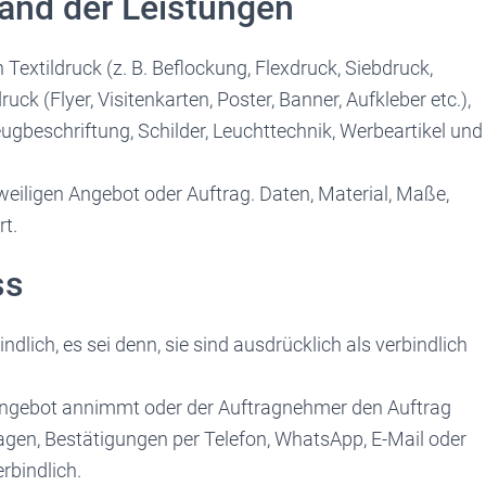
and der Leistungen
Textildruck (z. B. Beflockung, Flexdruck, Siebdruck,
uck (Flyer, Visitenkarten, Poster, Banner, Aufkleber etc.),
ugbeschriftung, Schilder, Leuchttechnik, Werbeartikel und
eiligen Angebot oder Auftrag. Daten, Material, Maße,
rt.
ss
dlich, es sei denn, sie sind ausdrücklich als verbindlich
Angebot annimmt oder der Auftragnehmer den Auftrag
sagen, Bestätigungen per Telefon, WhatsApp, E-Mail oder
rbindlich.