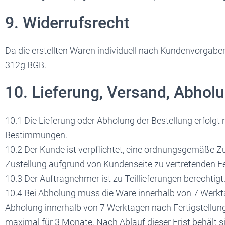
9. Widerrufsrecht
Da die erstellten Waren individuell nach Kundenvorgaben
312g BGB.
10. Lieferung, Versand, Abhol
10.1 Die Lieferung oder Abholung der Bestellung erfolgt
Bestimmungen.
10.2 Der Kunde ist verpflichtet, eine ordnungsgemäße Zus
Zustellung aufgrund von Kundenseite zu vertretenden Feh
10.3 Der Auftragnehmer ist zu Teillieferungen berechtigt
10.4 Bei Abholung muss die Ware innerhalb von 7 Werkta
Abholung innerhalb von 7 Werktagen nach Fertigstellung
maximal für 3 Monate. Nach Ablauf dieser Frist behält s