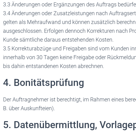
3.3 Änderungen oder Ergänzungen des Auftrags bedürfe
3.4 Änderungen oder Zusatzleistungen nach Auftragsert
gelten als Mehraufwand und können zusätzlich berechne
ausgeschlossen. Erfolgen dennoch Korrekturen nach Pro
Kunde sämtliche daraus entstehenden Kosten.
3.5 Korrekturabzüge und Freigaben sind vom Kunden inn
innerhalb von 30 Tagen keine Freigabe oder Rückmeldun
bis dahin entstandenen Kosten abrechnen.
4. Bonitätsprüfung
Der Auftragnehmer ist berechtigt, im Rahmen eines bere
B. über Auskunfteien).
5. Datenübermittlung, Vorlagep