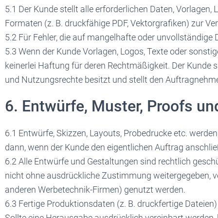
5.1 Der Kunde stellt alle erforderlichen Daten, Vorlagen, 
Formaten (z. B. druckfähige PDF, Vektorgrafiken) zur Ve
5.2 Für Fehler, die auf mangelhafte oder unvollständige
5.3 Wenn der Kunde Vorlagen, Logos, Texte oder sonstig
keinerlei Haftung für deren Rechtmäßigkeit. Der Kunde s
und Nutzungsrechte besitzt und stellt den Auftragnehmer
6. Entwürfe, Muster, Proofs u
6.1 Entwürfe, Skizzen, Layouts, Probedrucke etc. werden,
dann, wenn der Kunde den eigentlichen Auftrag anschließ
6.2 Alle Entwürfe und Gestaltungen sind rechtlich gesc
nicht ohne ausdrückliche Zustimmung weitergegeben, verv
anderen Werbetechnik-Firmen) genutzt werden.
6.3 Fertige Produktionsdaten (z. B. druckfertige Datei
Sollte eine Herausgabe ausdrücklich vereinbart werden, 