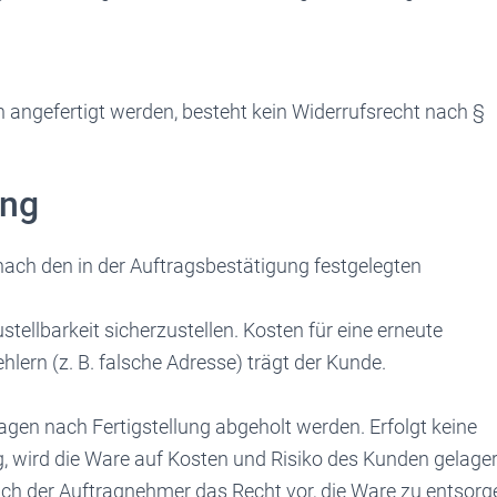
 angefertigt werden, besteht kein Widerrufsrecht nach §
ung
 nach den in der Auftragsbestätigung festgelegten
tellbarkeit sicherzustellen. Kosten für eine erneute
lern (z. B. falsche Adresse) trägt der Kunde.
.
gen nach Fertigstellung abgeholt werden. Erfolgt keine
, wird die Ware auf Kosten und Risiko des Kunden gelager
ich der Auftragnehmer das Recht vor, die Ware zu entsorg