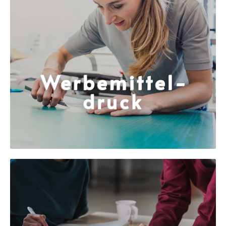
Wer­be­mit­tel­
druck