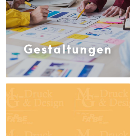
Ge­stal­tung­en